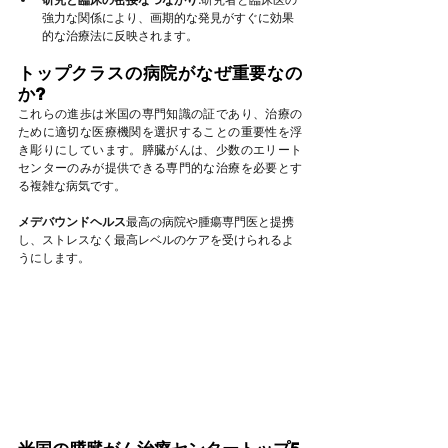
強力な関係により、画期的な発見がすぐに効果
的な治療法に反映されます。
トップクラスの病院がなぜ重要なの
か?
これらの進歩は米国の専門知識の証であり、治療の
ために適切な医療機関を選択することの重要性を浮
き彫りにしています。膵臓がんは、少数のエリート
センターのみが提供できる専門的な治療を必要とす
る複雑な病気です。
メデバウンドヘルス
最高の病院や腫瘍専門医と提携
し、ストレスなく最高レベルのケアを受けられるよ
うにします。