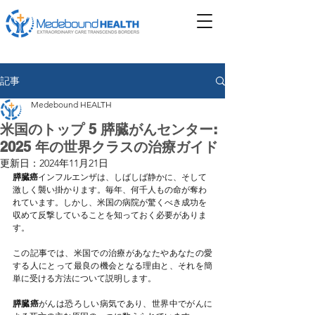
記事
Medebound HEALTH
米国のトップ 5 膵臓がんセンター:
2025 年の世界クラスの治療ガイド
更新日：
2024年11月21日
膵臓癌
インフルエンザは、しばしば静かに、そして
激しく襲い掛かります。毎年、何千人もの命が奪わ
れています。しかし、米国の病院が驚くべき成功を
収めて反撃していることを知っておく必要がありま
す。
この記事では、米国での治療があなたやあなたの愛
する人にとって最良の機会となる理由と、それを簡
単に受ける方法について説明します。
膵臓癌
がんは恐ろしい病気であり、世界中でがんに