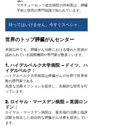
マサチューセッツ総合病院の外科医は、膵臓
手術と研究の専門知識で知られています。
待ってはいけません。今すぐスペシャリストにご相談ください
世界のトップ膵臓がんセンター
米国以外でも、膵臓がん治療における優れた実績が
認められている国際機関や専門家が数多くいます。
1. ハイデルベルク大学病院 – ドイツ、ハ
イデルベルク：
ハイデルベルク大学病院は膵臓がんの分野で世界有
数の専門家である。
。
高度な治療オプションを提供し、先駆的な研究を行
っています。
2. ロイヤル・マースデン病院 – 英国ロン
ドン：
ロイヤル・マースデン病院は、最先端の治療と臨床
試験を統合した総合的な膵臓がん治療を提供してい
ます。