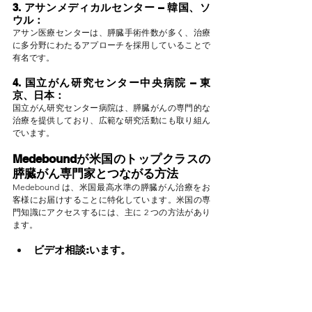
3. アサンメディカルセンター – 韓国、ソ
ウル：
アサン医療センターは、膵臓手術件数が多く、治療
に多分野にわたるアプローチを採用していることで
有名です。
4. 国立がん研究センター中央病院 – 東
京、日本：
国立がん研究センター病院は、膵臓がんの専門的な
治療を提供しており、広範な研究活動にも取り組ん
でいます。
Medeboundが米国のトップクラスの
膵臓がん専門家とつながる方法
Medebound は、米国最高水準の膵臓がん治療をお
客様にお届けすることに特化しています。米国の専
門知識にアクセスするには、主に 2 つの方法があり
ます。
ビデオ相談:います。