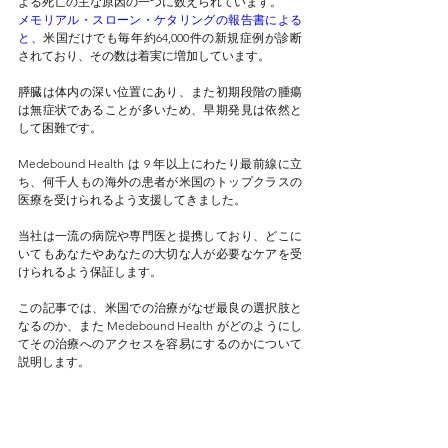
よる死亡の主な原因の一つに数えられています。
メモリアル・スローン・ケタリングの報告書による
と、
米国だけでも毎年約64,000件の新規症例が診断
されており、その数は着実に増加しています。
膵臓は体内の深い位置にあり、また初期段階の腫瘍
は無症状であることが多いため、早期発見は依然と
して困難です。
Medebound Health は 9 年以上にわたり最前線に立
ち、何千人もの海外の患者が米国のトップクラスの
医療を受けられるよう支援してきました。
当社は一流の病院や専門医と提携しており、どこに
いてもあなたやあなたの大切な人が必要なケアを受
けられるよう保証します。
この記事では、米国での治療がなぜ最良の選択肢と
なるのか、また Medebound Health がどのようにし
てその治療へのアクセスを容易にするのかについて
説明します。