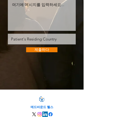
제출하다
메드바운드 헬스