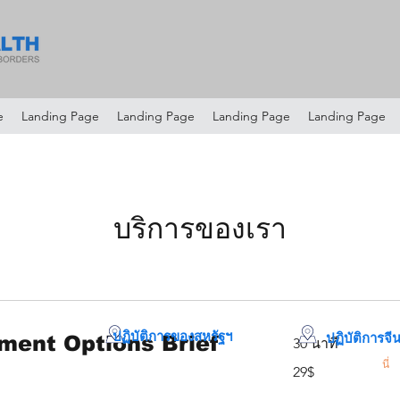
e
Landing Page
Landing Page
Landing Page
Landing Page
บริการของเรา
ปฏิบัติการของสหรัฐฯ
ปฏิบัติการจี
ment Options Brief
30 นาที
คลิกที่
นี่
29$
29$
66 ถ.แม้วจิง #K