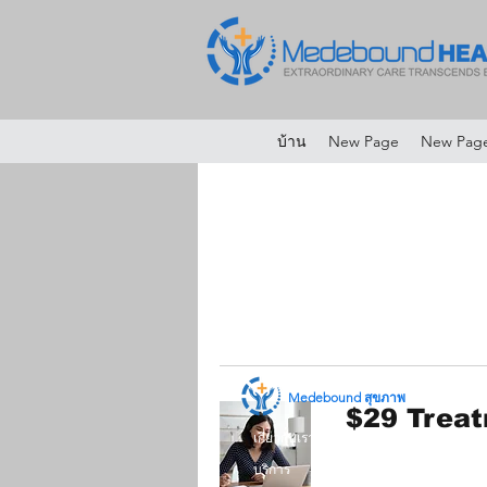
บ้าน
New Page
New Pag
Medebound สุขภาพ
$29 Treat
เกี่ยวกับเรา
บริการ