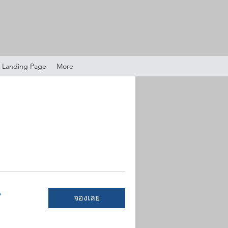
Landing Page
More
น
จองเลย
471