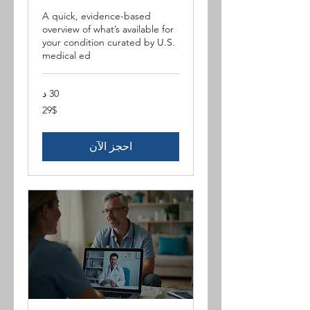
A quick, evidence-based
overview of what’s available for
your condition curated by U.S.
medical ed
30 د
29$
29$
احجز الآن