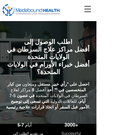
اطلب الوصول إلى
أفضل مراكز علاج السرطان في
الولايات المتحدة
أفضل خبراء الأورام في الولايات
المتحدة؟
احصل على *رأي خبير مستقل
ومتعاون
من كبار
المتخصصين في ** أحد
أفضل 5 مراكز لعلاج
في غضون 5-7
السرطان في الولايات المتحدة
أيام،
التي تسعى إلى توضيح
للعائلات الدولية
الأمور قبل السفر أو اتخاذ قرارات علاجية رئيسية.
3000+
5-7 أيام
Successful
من تقديم الطلب إلى