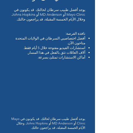
يوجد أفضل طبيب سرطان لحالتك. قد يكونون في
Mayo Clinic أو MD Anderson أو Johns Hopkins.
وخلال الأيام الخمسة المقبلة، قد يراجعون حالتك.
نافذة الفرصة:
أفضل اختصاصيي السرطان في الولايات المتحدة
متاحون الآن.
استشارات الفيديو مفتوحة خلال 5 أيام فقط.
آلاف العائلات تثق بالفعل في هذا المسار.
أماكن الاستشارات تمتلئ بسرعة.
يوجد أفضل طبيب سرطان لحالتك. قد يكونون في Mayo
Clinic أو MD Anderson أو Johns Hopkins. وخلال
الأيام الخمسة المقبلة، قد يراجعون حالتك.