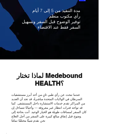
مدة التنفيذ من 5 إلى 7 أيام
رأي مكتوب منظم
توفير الوضوح قبل السفر وتسهيل
السفر فقط عند الاقتضاء
لماذا تختار Medebound
HEALTH؟
عندما تبحث عن رأي طبي ثانٍ من أحد أبرز مستشفيات
السرطان في الولايات المتحدة مباشرةً، قد تجد أن العديد
من المراكز تقدم خدمات الاستشارة داخل المستشفى. كما
قد تواجه فترات انتظار غير معروفة — وأحيانًا تتساءل إن
كان السفر لمسافات طويلة هو الخيار الوحيد. أنت بحاجة إلى
وضوح قبل إنفاق مبالغ كبيرة على السفر من أجل العلاج.
نحن نقدم شيئًا مختلفًا تمامًا