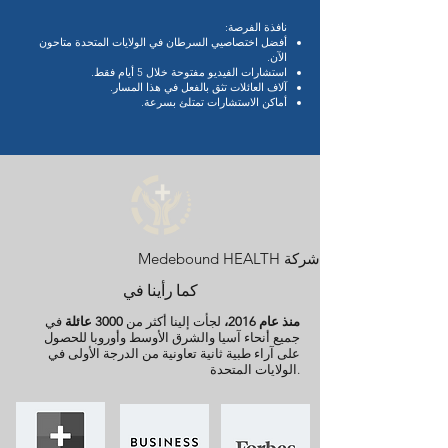
نافذة الفرصة:
أفضل اختصاصيي السرطان في الولايات المتحدة متاحون
الآن.
استشارات الفيديو مفتوحة خلال 5 أيام فقط.
آلاف العائلات تثق بالفعل في هذا المسار.
أماكن الاستشارات تمتلئ بسرعة.
شركة Medebound HEALTH
كما رأينا في
منذ عام 2016،
لجأت إلينا أكثر من
3000 عائلة
في
جميع أنحاء آسيا والشرق الأوسط وأوروبا للحصول
على آراء طبية ثانية تعاونية من الدرجة الأولى في
الولايات المتحدة.