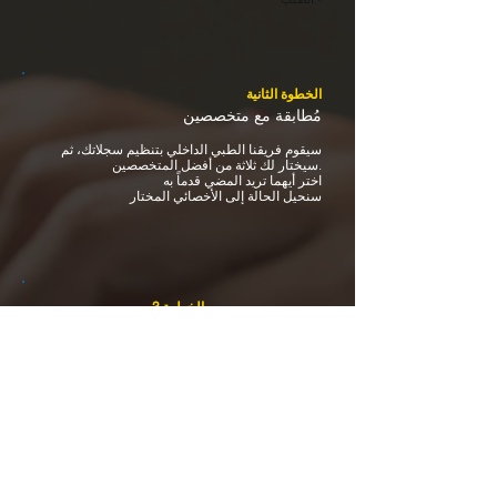
الخطوة الثانية
مُطابقة مع متخصصين
سيقوم فريقنا الطبي الداخلي بتنظيم سجلاتك، ثم
سيختار لك ثلاثة من أفضل المتخصصين.
اختر أيهما تريد المضي قدماً به
سنحيل الحالة إلى الأخصائي المختار
الخطوة 3
رأي مكتوب/مرئي
احصل على تقرير تعليمي مفصل من أخصائي أمريكي
مناسب لك أو
شارك في جلسة استشارة طبية ثانية مباشرة بالتعاون
مع طبيبك المحلي/طبيبك المعالج
+ تقرير مكتوب