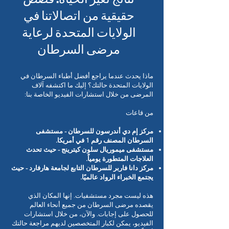
حقيقية من اتصالاتنا في
الولايات المتحدة لرعاية
مرضى السرطان
ماذا يحدث عندما يراجع أفضل أطباء السرطان في
الولايات المتحدة حالتك؟ إليك ما اكتشفه آلاف
المرضى من خلال استشارات الفيديو الخاصة بنا:
من قاعات
مركز إم دي أندرسون للسرطان - مستشفى
السرطان المصنف رقم 1 في أمريكا.
مستشفى ميموريال سلون كيترينج - حيث تحدث
العلاجات المتطورة يومياً.
مركز دانا فاربر للسرطان التابع لجامعة هارفارد - حيث
يجتمع الخبراء الرواد عالميًا.
هذه ليست مجرد مستشفيات. إنها المكان الذي
يقصده مرضى السرطان من جميع أنحاء العالم
للحصول على إجابات. والآن، من خلال استشارات
الفيديو، يمكن لكبار المتخصصين لديهم مراجعة حالتك