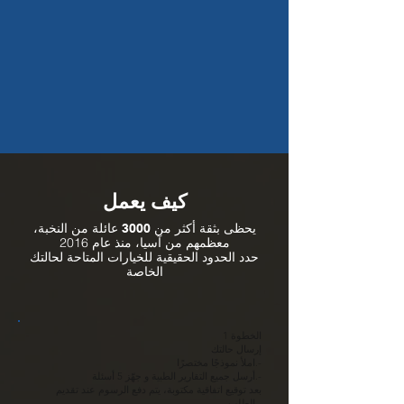
كيف يعمل
يحظى بثقة أكثر من
3000 عائلة من النخبة،
معظمهم من آسيا، منذ عام 2016
حدد الحدود الحقيقية للخيارات المتاحة لحالتك
الخاصة
الخطوة 1
إرسال حالتك
املأ نموذجًا مختصرًا.-
أرسل جميع التقارير الطبية و جهّز 5 أسئلة.-
بعد توقيع اتفاقية مكتوبة، يتم دفع الرسوم عند تقديم
الطلب.-