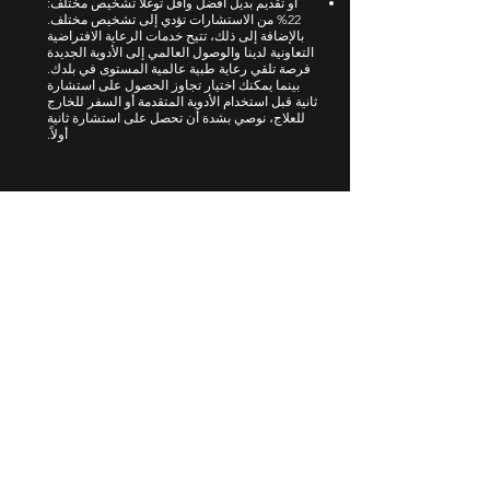
أو تقديم بديل أفضل وأقل توغلًا
تشخيص مختلف:
22% من الاستشارات تؤدي إلى تشخيص مختلف.
بالإضافة إلى ذلك، تتيح خدمات الرعاية الافتراضية
التعاونية لدينا والوصول العالمي إلى الأدوية الجديدة
فرصة تلقي رعاية طبية عالمية المستوى في بلدك.
بينما يمكنك اختيار تجاوز الحصول على استشارة
ثانية قبل استخدام الأدوية المتقدمة أو السفر للخارج
للعلاج، نوصي بشدة أن تحصل على استشارة ثانية
أولاً.