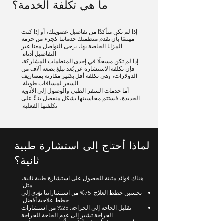
ما هي تكلفة الخدمة؟
إذا لم تكن متأكدًا من تفاصيل عضويتك، أو إذا كنت
مهتمًا بأن تقدم منظمتك خدماتنا كجزء من حزمة
المزايا الخاصة بها، يرجى التواصل معنا عبر
التفاصيل أدناه.
إذا لم تكن مسجلًا في إحدى المنظمات المشاركة،
فإن تكلفة الاستشارة عن بُعد تبلغ بضعة آلاف من
الدولارات، وهي تكلفة أقل بكثير مقارنة بمصاريف
السفر لمسافات طويلة.
أما خدمات السفر الطبي والوصول إلى الأدوية
الجديدة، فستتم محاسبتها بشكل منفصل بناءً على
تكلفتها الفعلية.
لماذا أحتاج إلى استشارة طبية
ثانية؟
هناك فوائد مثبتة للحصول على استشارة طبية ثانية،
مثل:
تحسين خطط العلاج: 75% من استشاراتنا تؤدي إلى
خطط علاجية أفضل.
تقليل الحاجة إلى الجراحة: 25% من استشارات
الجراحة تشير إلى عدم الحاجة للجراحة