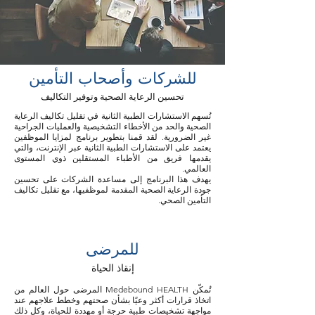
للشركات وأصحاب التأمين
تحسين الرعاية الصحية وتوفير التكاليف
تُسهم الاستشارات الطبية الثانية في تقليل تكاليف الرعاية
الصحية والحد من الأخطاء التشخيصية والعمليات الجراحية
غير الضرورية. لقد قمنا بتطوير برنامج لمزايا الموظفين
يعتمد على الاستشارات الطبية الثانية عبر الإنترنت، والتي
يقدمها فريق من الأطباء المستقلين ذوي المستوى
العالمي.
يهدف هذا البرنامج إلى مساعدة الشركات على تحسين
جودة الرعاية الصحية المقدمة لموظفيها، مع تقليل تكاليف
التأمين الصحي.
للمرضى
إنقاذ الحياة
تُمكّن Medebound HEALTH المرضى حول العالم من
اتخاذ قرارات أكثر وعيًا بشأن صحتهم وخطط علاجهم عند
مواجهة تشخيصات طبية حرجة أو مهددة للحياة، وكل ذلك