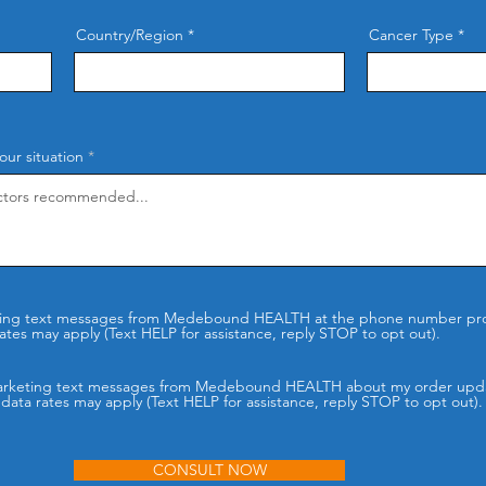
Country/Region
Cancer Type
ur situation
keting text messages from Medebound HEALTH at the phone number pr
tes may apply (Text HELP for assistance, reply STOP to opt out).
-marketing text messages from Medebound HEALTH about my order upd
ata rates may apply (Text HELP for assistance, reply STOP to opt out).
CONSULT NOW