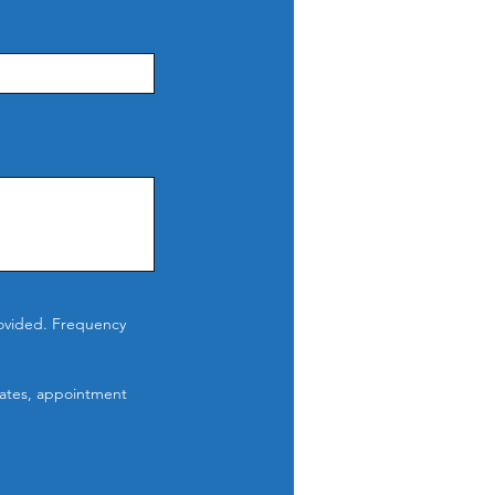
ovided. Frequency
ates, appointment