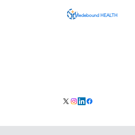
Medebound HEALTH
من نحن
الخدمات
اتصل بنا
تسجيل الدخول للأعضاء