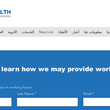
نا
معلومات عنا
أخبار
الأطباء
New Link
الخدمات
الأدوية
الص
 learn how we may provide wor
our in working hours.
Last Name
Email