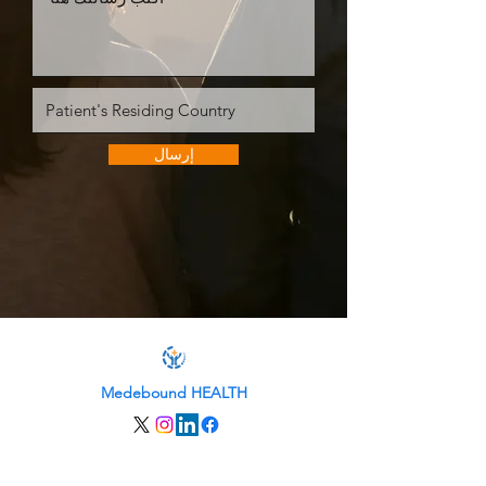
إرسال
Medebound HEALTH
من نحن