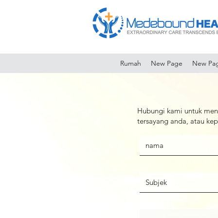
Rumah
New Page
New Pa
Hubungi kami untuk men
tersayang anda, atau k