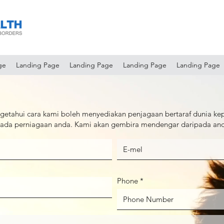
ge
Landing Page
Landing Page
Landing Page
Landing Page
getahui cara kami boleh menyediakan penjagaan bertaraf dunia ke
epada perniagaan anda. Kami akan gembira mendengar daripada an
Phone