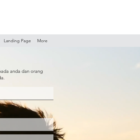
Landing Page
More
pada anda dan orang
da.