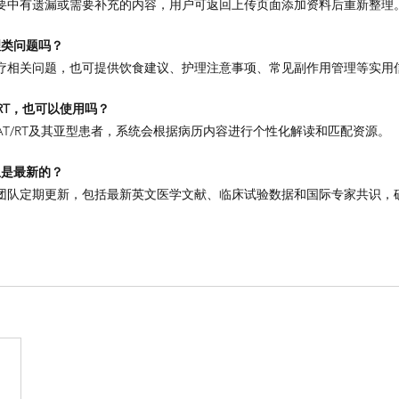
要中有遗漏或需要补充的内容，用户可返回上传页面添加资料后重新整理
理类问题吗？
治疗相关问题，也可提供饮食建议、护理注意事项、常见副作用管理等实用
RT，也可以使用吗？
T/RT及其亚型患者，系统会根据病历内容进行个性化解读和匹配资源。
息是最新的？
团队定期更新，包括最新英文医学文献、临床试验数据和国际专家共识，