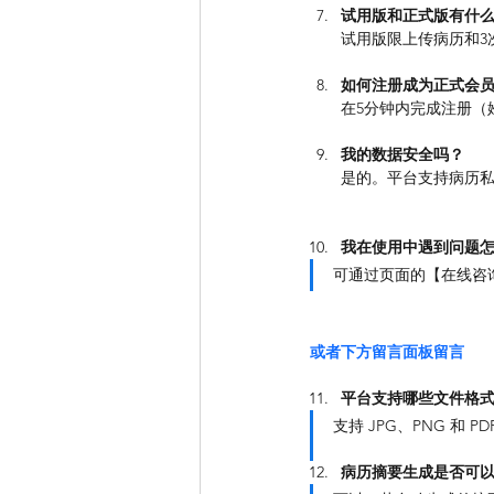
试用版和正式版有什
试用版限上传病历和3
如何注册成为正式会
在5分钟内完成注册（
我的数据安全吗？
是的。平台支持病历
我在使用中遇到问题
可通过页面的【在线咨
或者下方留言面板留言
平台支持哪些文件格
支持 JPG、PNG 和
病历摘要生成是否可