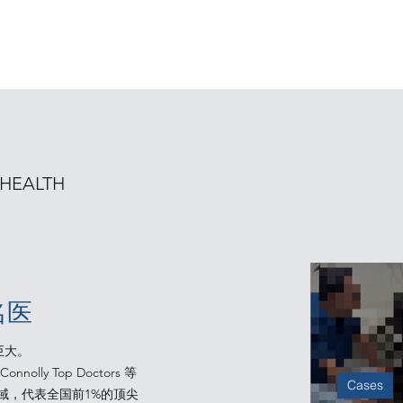
HEALTH
名医
巨大。
ly Top Doctors 等
Cases
域，代表全国前1%的顶尖