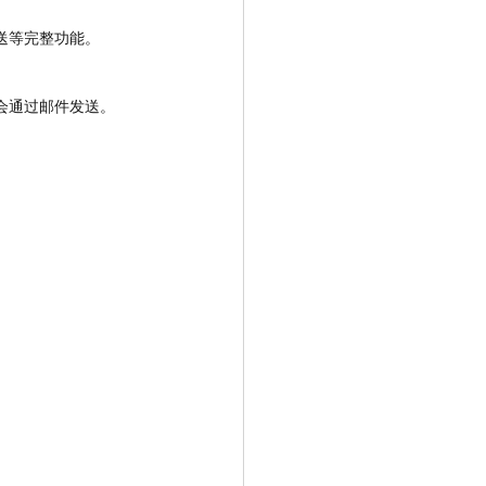
送等完整功能。
会通过邮件发送。
。