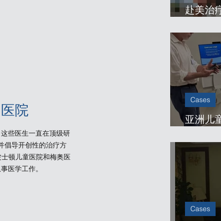
赴美治
儿童医
Cases
的医院
亚洲儿
美国顶
。这些医生一直在顶级研
并倡导开创性的治疗方
波士顿儿童医院和梅奥医
从事医学工作。
Cases