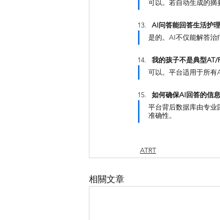
可以。若自动生成的摘
AI问答能回答生活护
是的。AI不仅能解答
我的孩子不是典型AT/
可以。平台适用于所有A
如何确保AI回答的信
平台背后数据库由专业
准确性。
ATRT
相關文章