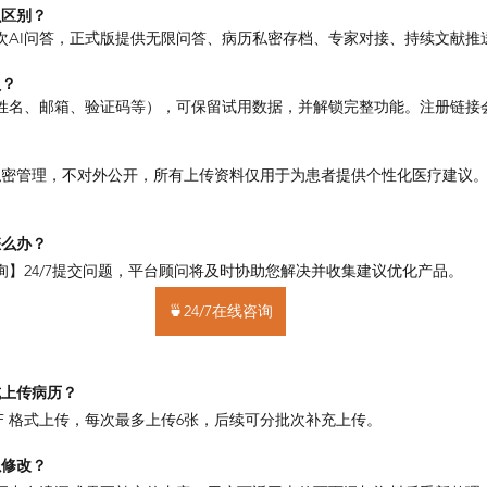
么区别？
次AI问答，正式版提供无限问答、病历私密存档、专家对接、持续文献推
员？
姓名、邮箱、验证码等），可保留试用数据，并解锁完整功能。注册链接
私密管理，不对外公开，所有上传资料仅用于为患者提供个性化医疗建议
怎么办？
询】24/7提交问题，平台顾问将及时协助您解决并收集建议优化产品。
🍵24/7在线咨询
式上传病历？
 PDF 格式上传，每次最多上传6张，后续可分批次补充上传。
以修改？