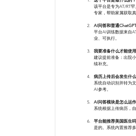
这个平台是做什么的
该平台是专为AT/R
专家，帮助家属获取
AI问答和普通ChatGP
平台AI训练数据来自
业、可执行。
我要准备什么才能使
建议提前准备：出院小
续补充。
病历上传后会发生什
系统自动识别并转为文
AI参考。
AI问答模块是怎么运
系统根据上传病历，自
平台能推荐美国医生
是的。系统内置推荐多