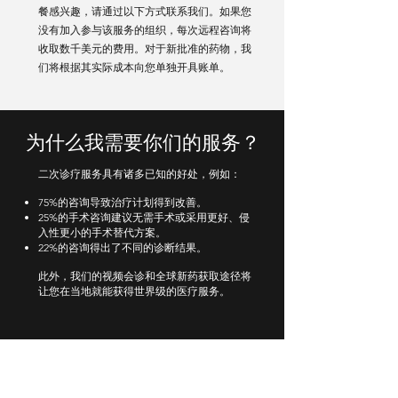
餐感兴趣，请通过以下方式联系我们。如果您
没有加入参与该服务的组织，每次远程咨询将
收取数千美元的费用。对于新批准的药物，我
们将根据其实际成本向您单独开具账单。
为什么我需要你们的服务？
二次诊疗服务具有诸多已知的好处，例如：
75%的咨询导致治疗计划得到改善。
25%的手术咨询建议无需手术或采用更好、侵
入性更小的手术替代方案。
22%的咨询得出了不同的诊断结果。
此外，我们的视频会诊和全球新药获取途径将
让您在当地就能获得世界级的医疗服务。