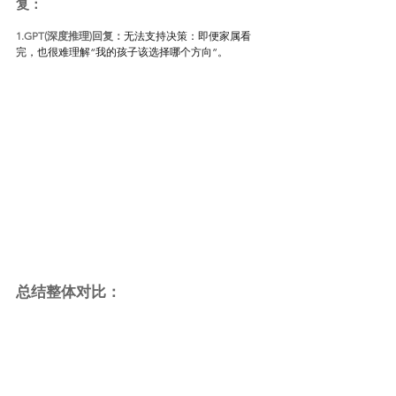
复：
1.GPT(深度推理)回复：
无法支持决策：即便家属看
完，也很难理解“我的孩子该选择哪个方向”。
总结整体对比：