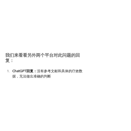
我们来看看另外两个平台对
此问题
的回
复：
ChatGPT回复：
没有参考文献和具体的疗效数
据，无法做出准确的判断