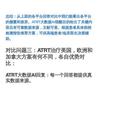
总结：从上面的各平台回答对比中我们能看出各平台
的侧重和差异。ATRT大数据AI很醒目的给出了关键内
容且有可靠数据来源，文献可查。根据患者具体病例
检测报告推荐方案，可供高端患者/临床医生决策辅
助。
对比问题三：
ATRT治疗美国，欧洲和
加拿大方案有何不同，各自优势对
比
：
ATRT大数据AI回复：每一个回答都提供真
实数据来源。