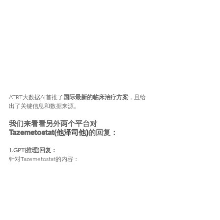
ATRT大数据AI首推了
国际最新的临床治疗方案
，且给
出了关键信息和数据来源。
我们来看看另外两个平台对
Tazemetostat(
他泽司他)
的回复：
1.GPT(推理)回复：
针对Tazemetostat的内容：