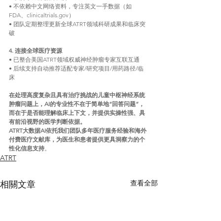
• 不依赖中文网络资料，专注英文一手数据（如
FDA、clinicaltrials.gov）
• 团队定期整理更新全球ATRT领域科研成果和临床突
破
4. 连接全球医疗资源
• 已整合美国ATRT领域权威神经肿瘤专家互联互通
• 后续支持自动推荐适配专家/研究项目/用药路径/临
床
在处理高度复杂且具有治疗挑战的儿童中枢神经系统
肿瘤问题上，AI的专业性不在于简单地“回答问题”，
而在于是否能理解临床上下文，并提供实操性强、具
有前沿视野的医学判断依据。
ATRT大数据AI依托我们团队多年医疗服务经验和海外
付费医疗文献库，为医生和患者提供更具洞察力的个
性化信息支持
。
ATRT
查看全部
相關文章