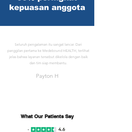
kepuasan anggota
Seluruh pengalaman itu sangat lancar. Dari
panggilan pertama ke Medebound HEALTH, terlihat
Payton H
jelas bahwa layanan tersebut dikelola dengan baik
dan tim siap membantu.
Payton H
What Our Patients Say