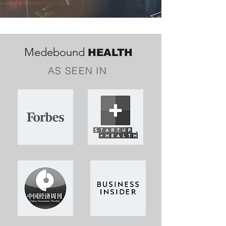
Medebound
HEALTH
AS SEEN IN