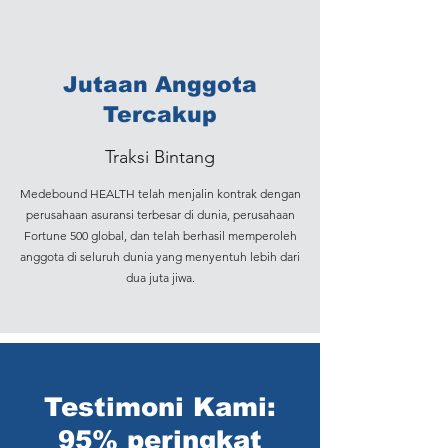
Jutaan Anggota
Tercakup
Traksi Bintang
Medebound HEALTH telah menjalin kontrak dengan
perusahaan asuransi terbesar di dunia, perusahaan
Fortune 500 global, dan telah berhasil memperoleh
anggota di seluruh dunia yang menyentuh lebih dari
dua juta jiwa.
Testimoni Kami:
95% peringkat