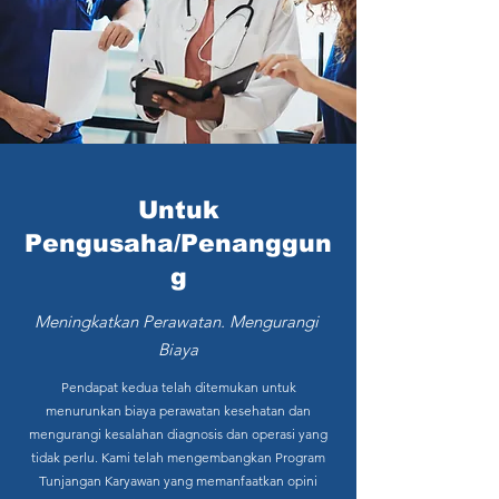
Untuk
Pengusaha/Penanggun
g
Meningkatkan Perawatan. Mengurangi
Biaya
Pendapat kedua telah ditemukan untuk
menurunkan biaya perawatan kesehatan dan
mengurangi kesalahan diagnosis dan operasi yang
tidak perlu. Kami telah mengembangkan Program
Tunjangan Karyawan yang memanfaatkan opini