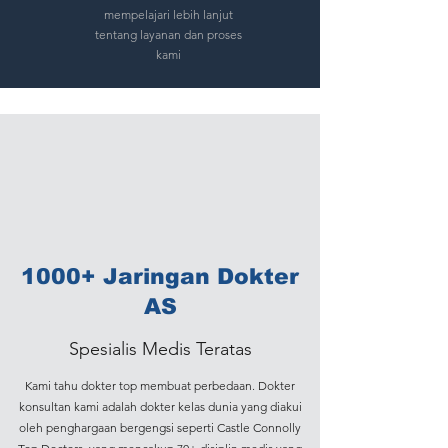
Mengapa Memilih
mempelajari lebih lanjut
Kami?
tentang layanan dan proses
kami
1000+ Jaringan Dokter
AS
Spesialis Medis Teratas
Kami tahu dokter top membuat perbedaan. Dokter
konsultan kami adalah dokter kelas dunia yang diakui
oleh penghargaan bergengsi seperti Castle Connolly