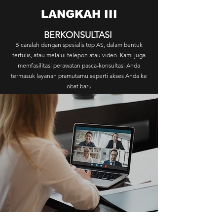
LANGKAH III
BERKONSULTASI
Bicaralah dengan spesialis top AS, dalam bentuk
tertulis, atau melalui telepon atau video. Kami juga
memfasilitasi perawatan pasca-konsultasi Anda
termasuk layanan pramutamu seperti akses Anda ke
obat baru