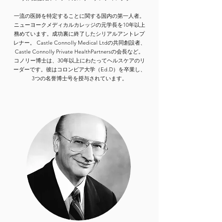
一流の医師を特定することに関する国内の第一人者。
ニューヨークメディカルカレッジの元学長を10年以上
務めています。成功裏に終了したシリアルアントレプ
レナー。 Castle Connolly Medical Ltdの共同創設者、
Castle Connolly Private HealthPartnersの会長など。
コノリー博士は、30年以上にわたってヘルスケアのリ
ーダーです。彼はコロンビア大学（Ed.D）を卒業し、
3つの名誉博士号を授与されています。