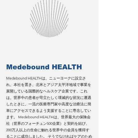
Medebound HEALTH
Medebound HEALTHは、ニューヨークに設立さ
れ、本社を置き、北米とアジア太平洋地域で事業を
展開している国際的なヘルスケア企業です。これ
は、世界中の患者が苛立たしく壊滅的な状況に遭遇
したときに、一流の医療専門家や高度な治療法に簡
単にアクセスできるよう支援することに専念してい
ます。 Medebound HEALTHは、世界最大の保険会
社（世界のフォーチュン500企業）と契約を結び、
200万人以上の生命に触れる世界中の会員を獲得す
ることに成功しました。
そうでなければケアのため