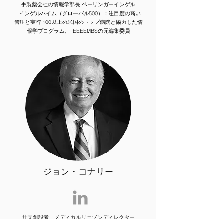
手製薬会社の情報学部長
ベーリンガーインゲル
インゲルハイム（グローバル500）：注目度の高い
管理と実行
100以上の米国のトップ病院と協力した情
報学プログラム。 IEEEEMBSの元編集委員
ジョン・コナリー
共同創設者、メディカルリエゾンディレクター