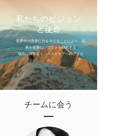
私たちのビジョン
と使命
世界中の患者に力を与えることにより、結
果を改善し、コストを節約する
場所に関係なく、ベストケアへのアクセ
ス。
チームに会う