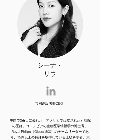
シーナ・
リウ
共同創設者兼CEO
中国で2番目に優れた（アメリカで設立された）病院
の医師。コロンビアの生物医学情報学の博士号。
Royal Philips（Global 500）のチームリーダーであ
り、15件以上の特許を取得している上級科学者。大