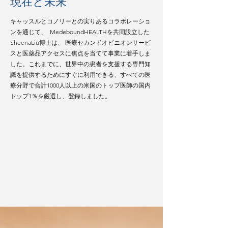
現在と未来
キャッスルとコノリーとの実りあるコラボレーショ
ンを通じて、 MedeboundHEALTHを共同設立した
SheenaLiu博士は、 医療セカンドオピニオンサービ
スと医薬品アクセスに焦点を当てて事業に着手しま
した。これまでに、世界中の患者を支援する専門知
識を提供するためにすぐに利用できる、すべての医
療分野で合計1000人以上の米国のトップ医師の国内
トップ1％を厳選し、登録しました。