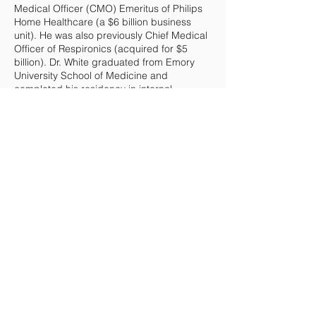
Medical Officer (CMO) Emeritus of Philips
Home Healthcare (a $6 billion business
unit). He was also previously Chief Medical
Officer of Respironics (acquired for $5
billion). Dr. White graduated from Emory
University School of Medicine and
completed his residency in internal
medicine and pulmonary medicine at the
University of Colorado Health Sciences
Center.