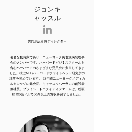
ジョンキ
ャッスル
共同創設者兼ディレクター
著名な投資家であり、ニューヨーク長老派病院理事
会のメンバーです。ハーバードビジネススクールを
含むハーバードのさまざまな委員会に参加してきま
した。彼はMIT /ハーバードホワイトヘッド研究所の
理事を務めています。 22年間ニューヨークメディカ
ルカレッジの元会長。キャッスルハーランの創設者
兼社長。プライベートエクイティファームは、総額
約100億ドルで50件以上の買収を完了しました。