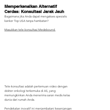
Memperkenalkan Alternatif 
Cerdas: Konsultasi Jarak Jauh
Bagaimana jika Anda dapat mengakses spesialis 
kanker Top USA tanpa hambatan?
Masukkan tele-konsultasi Medebound.
Tele-konsultasi adalah pertemuan video dengan 
dokter onkologi terkemuka di AS, yang 
memungkinkan Anda menerima saran medis kelas 
dunia dari rumah Anda.
Pendekatan inovatif ini menjembatani kesenjangan 