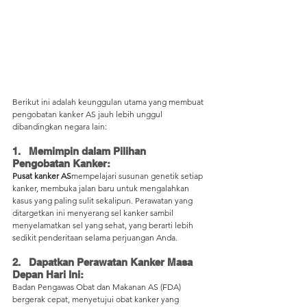
Berikut ini adalah keunggulan utama yang membuat 
pengobatan kanker AS jauh lebih unggul 
dibandingkan negara lain:
1. 
  Memimpin dalam Pilihan 
Pengobatan Kanker:
Pusat kanker AS
mempelajari susunan genetik setiap 
kanker, membuka jalan baru untuk mengalahkan 
kasus yang paling sulit sekalipun. Perawatan yang 
ditargetkan ini menyerang sel kanker sambil 
menyelamatkan sel yang sehat, yang berarti lebih 
sedikit penderitaan selama perjuangan Anda.
2
.   Dapatkan Perawatan Kanker Masa 
Depan Hari Ini:
Badan Pengawas Obat dan Makanan AS (FDA) 
bergerak cepat, menyetujui obat kanker yang 