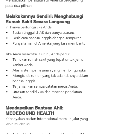
Mendapatkan perawatan di Amerika bergantung 
pada dua pilihan:
Melakukannya Sendiri: Menghubungi 
Rumah Sakit Secara Langsung
Ini hanya berfungsi jika Anda:
Sudah tinggal di AS dan punya asuransi.
Berbicara bahasa Inggris dengan sempurna.
Punya teman di Amerika yang bisa membantu.
Jika Anda mencoba jalur ini, Anda perlu:
Temukan rumah sakit yang tepat untuk jenis 
kanker Anda.
Atasi sistem pemesanan yang membingungkan.
Mengisi dokumen yang tak ada habisnya dalam 
bahasa Inggris.
Terjemahkan semua catatan medis Anda.
Urutkan sendiri visa dan rencana perjalanan 
Anda.
Mendapatkan Bantuan Ahli: 
MEDEBOUND HEALTH
Kebanyakan pasien internasional memilih jalur yang 
lebih mudah ini.