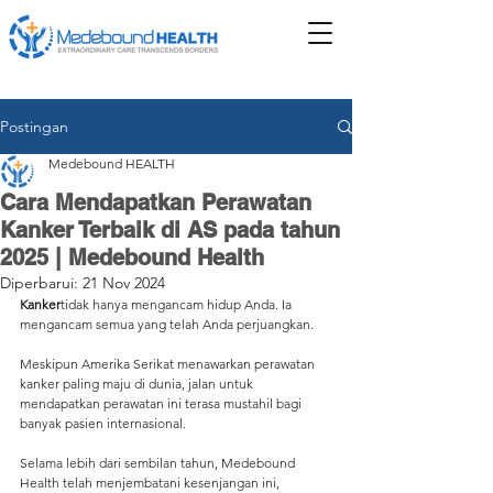
Postingan
Medebound HEALTH
Cara Mendapatkan Perawatan
Kanker Terbaik di AS pada tahun
2025 | Medebound Health
Diperbarui:
21 Nov 2024
Kanker
tidak hanya mengancam hidup Anda. Ia 
mengancam semua yang telah Anda perjuangkan.
Meskipun Amerika Serikat menawarkan perawatan 
kanker paling maju di dunia, jalan untuk 
mendapatkan perawatan ini terasa mustahil bagi 
banyak pasien internasional.
Selama lebih dari sembilan tahun, Medebound 
Health telah menjembatani kesenjangan ini, 