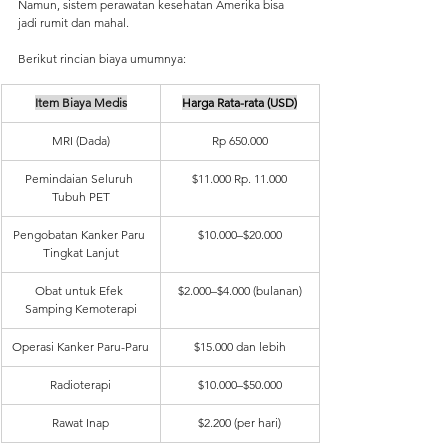
Namun, sistem perawatan kesehatan Amerika bisa 
jadi rumit dan mahal.
Berikut rincian biaya umumnya:
Item Biaya Medis
Harga Rata-rata (USD)
MRI (Dada)
Rp 650.000
Pemindaian Seluruh 
$11.000 Rp. 11.000
Tubuh PET
Pengobatan Kanker Paru 
$10.000–$20.000
Tingkat Lanjut
Obat untuk Efek 
$2.000–$4.000 (bulanan)
Samping Kemoterapi
Operasi Kanker Paru-Paru
$15.000 dan lebih
Radioterapi
$10.000–$50.000
Rawat Inap
$2.200 (per hari)