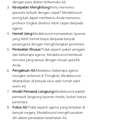
dengan para dokter terkemuka AS.
Kecepatan Menghitung:
Perlu menemui 
spesialis terbaik dengan cepat? Medebound 
sering kali dapat membantu Anda menemui 
profesor tingkat direktur lebih cepat daripada 
agensi.
Hemat Uang:
Medebound menawarkan layanan 
yang lebih hemat biaya daripada banyak 
pesaingnya dengan menghilangkan perantara.
Perawatan Khusus:
Tidak seperti paket seragam 
dari beberapa agensi, Medebound membuat 
rencana yang sesuai dengan situasi spesifik 
Anda.
Pengakuan AS:
Meskipun beberapa agensi 
mungkin terkenal di Tiongkok, Medebound 
ditampilkan di banyak situs web rumah sakit 
resmi AS
Model Pemasok Langsung:
Medebound adalah 
pemasok langsung layanan medis, bukan hanya 
perantara.
Fokus AS:
Tidak seperti agensi yang tersebar di 
banyak negara, Medebound mengkhususkan 
diri dalam perawatan kesehatan AS.