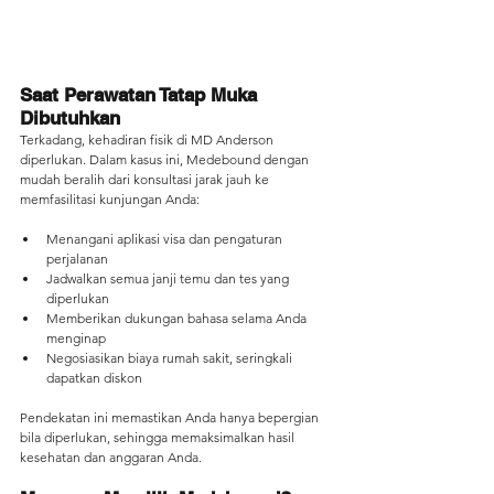
Saat Perawatan Tatap Muka 
Dibutuhkan
Terkadang, kehadiran fisik di MD Anderson 
diperlukan. Dalam kasus ini, Medebound dengan 
mudah beralih dari konsultasi jarak jauh ke 
memfasilitasi kunjungan Anda:
Menangani aplikasi visa dan pengaturan 
perjalanan
Jadwalkan semua janji temu dan tes yang 
diperlukan
Memberikan dukungan bahasa selama Anda 
menginap
Negosiasikan biaya rumah sakit, seringkali 
dapatkan diskon
Pendekatan ini memastikan Anda hanya bepergian 
bila diperlukan, sehingga memaksimalkan hasil 
kesehatan dan anggaran Anda.