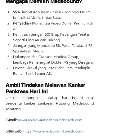
Mengapa Memilih Medebound?
95%
Tingkat Kepuasan Pasien - Tertinggi Dalam 
Konsultasi Medis Lintas Batas.
Penyedia 
#1
Konsultasi Video Dokter Premium di 
AS.
Kemitraan dengan 500 Grup Keuangan Teratas 
Seperti Ping An dan Taikang.
Jaringan yang Mencakup 5% Pakar Teratas di 72 
Spesialisasi Medis.
Dukungan dari Cascade Medical Group, 
Lembaga Pemeringkat Dokter AS yang Disegani.
Dewan Direksi yang Terdiri dari Para Pemimpin 
Rumah Sakit Senior AS.
Ambil Tindakan Melawan Kanker 
Pankreas Hari Ini
Jangan menunggu - setiap hari berarti bagi 
penderita kanker pankreas. Hubungi Medebound 
sekarang:
E-mail:
mawar.andrew@medeboundhealth.com
Situs web:
https://www.medeboundhealth.com/