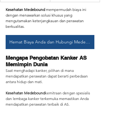
Kesehatan Medebound 
mempermudah biaya ini 
dengan menawarkan solusi khusus yang 
mengutamakan keterjangkauan dan perawatan 
berkualitas.
Hemat Biaya Anda dan Hubungi Medebound
Mengapa Pengobatan Kanker AS 
Memimpin Dunia
Saat menghadapi kanker, pilihan di mana 
mendapatkan perawatan dapat berarti perbedaan 
antara hidup dan mati.
Kesehatan Medebound
kemitraan dengan spesialis 
dan lembaga kanker terkemuka memastikan Anda 
mendapatkan perawatan terbaik di AS.